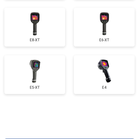
E8-XT
E6-XT
E5-XT
E4