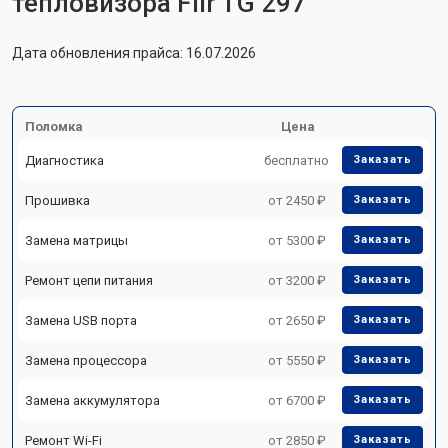
тепловизора Flir TG 297
Дата обновления прайса: 16.07.2026
Поломка
Цена
Диагностика
бесплатно
Заказать
Прошивка
от 2450 ₽
Заказать
Замена матрицы
от 5300 ₽
Заказать
Ремонт цепи питания
от 3200 ₽
Заказать
Замена USB порта
от 2650 ₽
Заказать
Замена процессора
от 5550 ₽
Заказать
Замена аккумулятора
от 6700 ₽
Заказать
Ремонт Wi-Fi
от 2850 ₽
Заказать