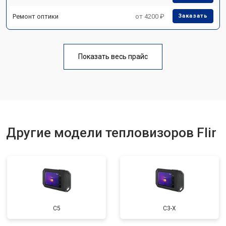
Ремонт оптики
от 4200 ₽
Заказать
Показать весь прайс
Другие модели тепловизоров Flir
С5
С3-Х