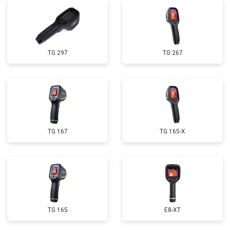
TG 297
TG 267
TG 167
TG 165-X
TG 165
E8-XT