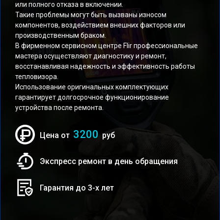
или полного отказа в включении.
Такие проблемы могут быть вызваны износом
компонентов, воздействием внешних факторов или
производственным браком.
В фирменном сервисном центре Flir профессиональные
мастера осуществляют диагностику и ремонт,
восстанавливая надежность и эффективность работы
тепловизора.
Использование оригинальных комплектующих
гарантирует долгосрочное функционирование
устройства после ремонта.
3200
Цена от
руб
Экспресс ремонт в день обращения
Гарантия до 3-х лет