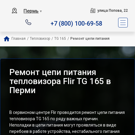
Пермь
улица Попова, 22
▼
+7 (800) 100-69-58
Главная
/
Тепловизор
/
TG 165
/
Ремонт цепи питания
Ремонт цепи питания
тепловизора Flir TG 165 в
Перми
В сервисном центре Flir проводится ремонт цепи питания
тепловизора TG 165 по ряду важных причин.
Неполадки в цепи питания могут проявляться в виде
перебоев в работе устройства, нестабильного питания