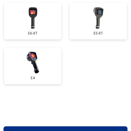
E6-XT
E5-XT
E4